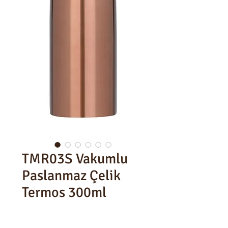
TMR03S Vakumlu
Paslanmaz Çelik
Termos 300ml
300ml