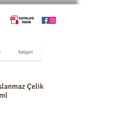
g
İletişim
lanmaz Çelik
ml