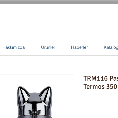
Hakkımızda
Ürünler
Haberler
Katalo
TRM116 Pas
Termos 350