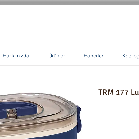
Hakkımızda
Ürünler
Haberler
Katalo
TRM 177 Lu