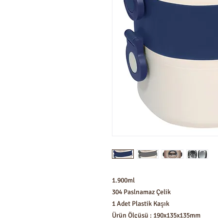
1.900ml
304 Paslnamaz Çelik
1 Adet Plastik Kaşık
Ürün Ölçüsü : 190x135x135mm