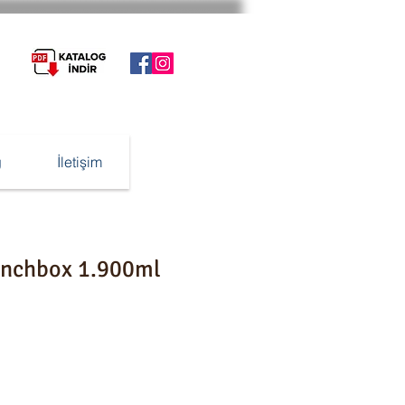
g
İletişim
nchbox 1.900ml